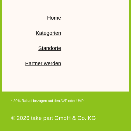
Home
Kategorien
Standorte
Partner werden
* 30% Rabatt bezogen auf den AVP oder UVP
© 2026 take part GmbH & Co. KG