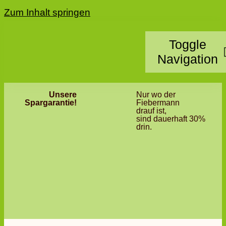
Zum Inhalt springen
Toggle
Navigation
Unsere
Nur wo der
Home
Spargarantie!
Fiebermann
drauf ist,
sind dauerhaft 30%
Kategorie
drin.
Standorte
Partner 