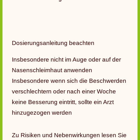
Dosierungsanleitung beachten
Insbesondere nicht im Auge oder auf der
Nasenschleimhaut anwenden
Insbesondere wenn sich die Beschwerden
verschlechtern oder nach einer Woche
keine Besserung eintritt, sollte ein Arzt
hinzugezogen werden
Zu Risiken und Nebenwirkungen lesen Sie