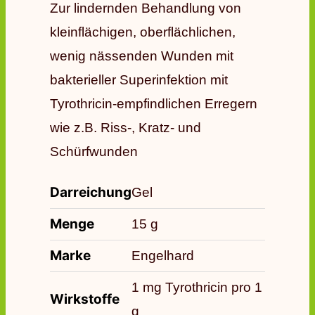
Zur lindernden Behandlung von
kleinflächigen, oberflächlichen,
wenig nässenden Wunden mit
bakterieller Superinfektion mit
Tyrothricin-empfindlichen Erregern
wie z.B. Riss-, Kratz- und
Schürfwunden
Darreichung
Gel
Menge
15 g
Marke
Engelhard
1 mg Tyrothricin pro 1
Wirkstoffe
g