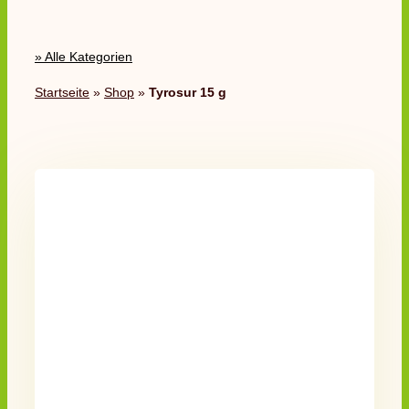
» Alle Kategorien
Startseite
»
Shop
»
Tyrosur 15 g