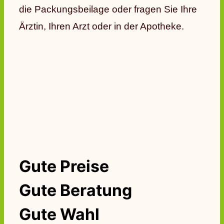
die Packungsbeilage oder fragen Sie Ihre
Ärztin, Ihren Arzt oder in der Apotheke.
Gute Preise
Gute Beratung
Gute Wahl