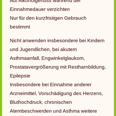
Auf Alkoholgenuss während der
Einnahmedauer verzichten
Nur für den kurzfristigen Gebrauch
bestimmt
Nicht anwenden insbesondere bei Kindern
und Jugendlichen, bei akutem
Asthmaanfall, Engwinkelglaukom,
Prostatavergrößerung mit Restharnbildung,
Epilepsie
Insbesondere bei Einnahme anderer
Arzneimittel, Vorschädigung des Herzens,
Bluthochdruck, chronischen
Atembeschwerden und Asthma weitere