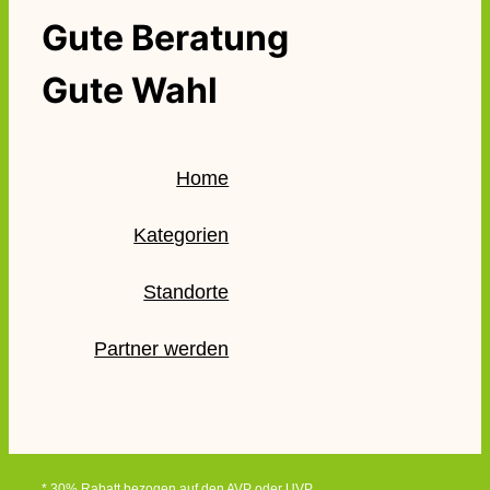
Gute Beratung
Gute Wahl
Home
Kategorien
Standorte
Partner werden
* 30% Rabatt bezogen auf den AVP oder UVP