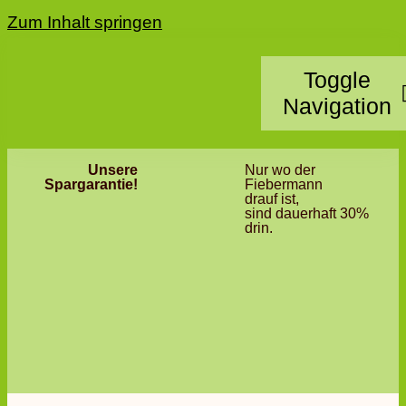
Zum Inhalt springen
Toggle
Navigation
Unsere
Nur wo der
Home
Spargarantie!
Fiebermann
drauf ist,
sind dauerhaft 30%
Kategorie
drin.
Standorte
Partner 