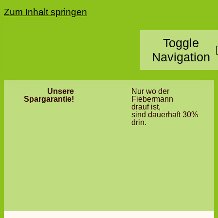
Zum Inhalt springen
Toggle
Navigation
Unsere
Nur wo der
Home
Spargarantie!
Fiebermann
drauf ist,
sind dauerhaft 30%
Kategorie
drin.
Standorte
Partner 