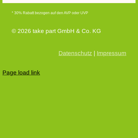
* 30% Rabatt bezogen auf den AVP oder UVP
© 2026 take part GmbH & Co. KG
Datenschutz
|
Impressum
Page load link