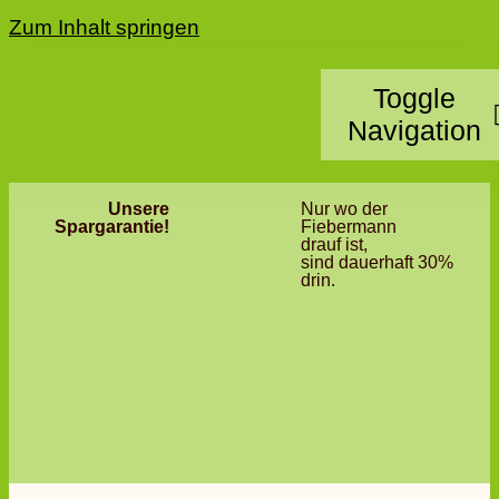
Zum Inhalt springen
Toggle
Navigation
Unsere
Nur wo der
Home
Spargarantie!
Fiebermann
drauf ist,
sind dauerhaft 30%
Kategorie
drin.
Standorte
Partner 