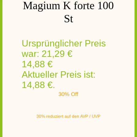
Magium K forte 100
St
Ursprünglicher Preis
war: 21,29 €
14,88
€
Aktueller Preis ist:
14,88 €.
30% Off
30% reduziert auf den AVP / UVP