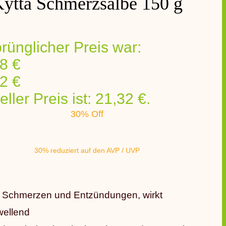
ytta Schmerzsalbe 150 g
rünglicher Preis war:
8 €
32
€
eller Preis ist: 21,32 €.
30% Off
30% reduziert auf den AVP / UVP
t Schmerzen und Entzündungen, wirkt
ellend