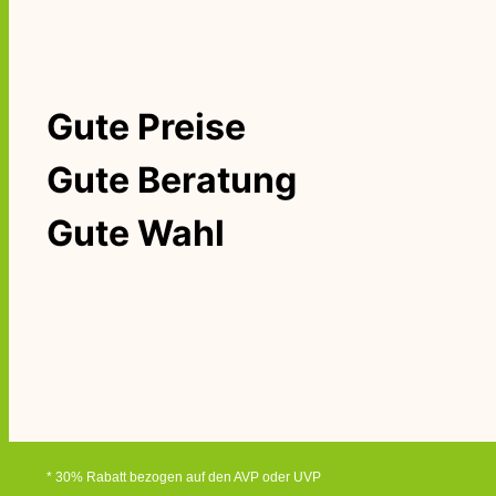
Gute Preise
Gute Beratung
Gute Wahl
* 30% Rabatt bezogen auf den AVP oder UVP