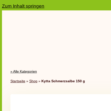
Zum Inhalt springen
» Alle Kategorien
Startseite
»
Shop
»
Kytta Schmerzsalbe 150 g