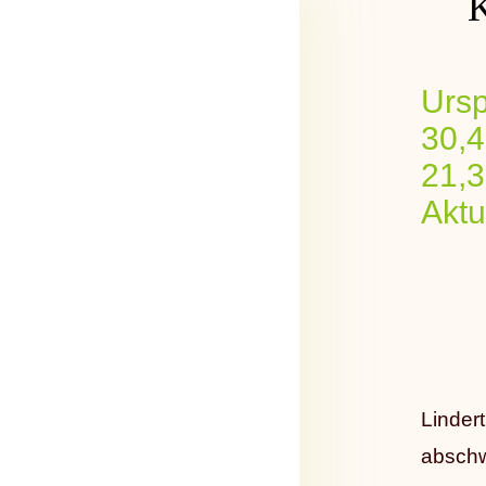
K
Ursp
30,4
21,
Aktu
Linder
abschw