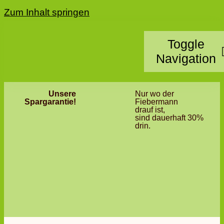
Zum Inhalt springen
Toggle
Navigation
Unsere
Nur wo der
Home
Spargarantie!
Fiebermann
drauf ist,
sind dauerhaft 30%
Kategorie
drin.
Standorte
Partner 