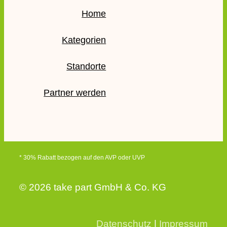
Home
Kategorien
Standorte
Partner werden
* 30% Rabatt bezogen auf den AVP oder UVP
© 2026 take part GmbH & Co. KG
Datenschutz
|
Impressum