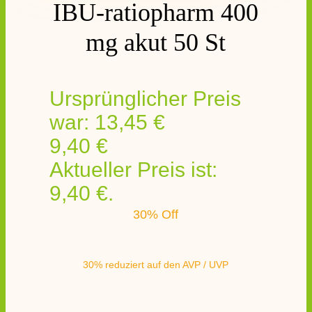
IBU-ratiopharm 400
mg akut 50 St
Ursprünglicher Preis
war: 13,45 €
9,40
€
Aktueller Preis ist:
9,40 €.
30% Off
30% reduziert auf den AVP / UVP