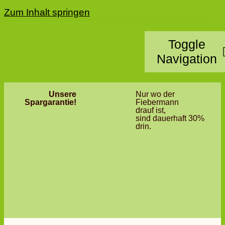
Zum Inhalt springen
Toggle
Navigation
Unsere
Nur wo der
Home
Spargarantie!
Fiebermann
drauf ist,
sind dauerhaft 30%
Kategorie
drin.
Standorte
Partner 