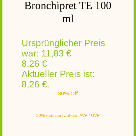
Bronchipret TE 100
ml
Ursprünglicher Preis
war: 11,83 €
8,26
€
Aktueller Preis ist:
8,26 €.
30% Off
30% reduziert auf den AVP / UVP