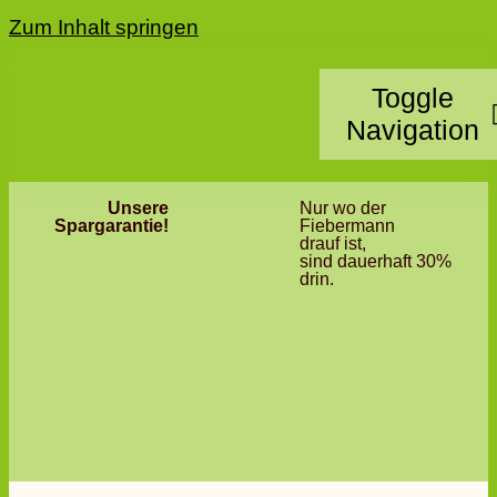
Zum Inhalt springen
Toggle
Navigation
Unsere
Nur wo der
Home
Spargarantie!
Fiebermann
drauf ist,
sind dauerhaft 30%
Kategorie
drin.
Standorte
Partner 