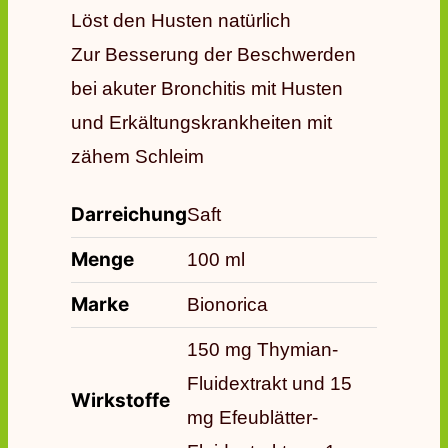
Löst den Husten natürlich
Zur Besserung der Beschwerden
bei akuter Bronchitis mit Husten
und Erkältungskrankheiten mit
zähem Schleim
Darreichung
Saft
Menge
100 ml
Marke
Bionorica
150 mg Thymian-
Fluidextrakt und 15
Wirkstoffe
mg Efeublätter-