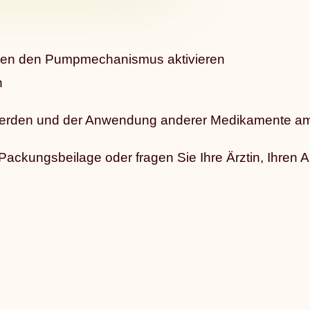
gen den Pumpmechanismus aktivieren
n
rden und der Anwendung anderer Medikamente am A
ckungsbeilage oder fragen Sie Ihre Ärztin, Ihren Ar