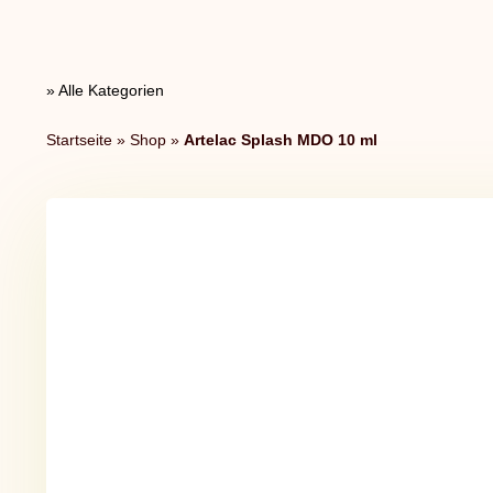
Zum
Inhalt
springen
» Alle Kategorien
Startseite
»
Shop
»
Artelac Splash MDO 10 ml